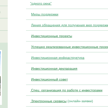
"одного окна"
и
Меры поддержки
Линия обращения для получения мер поддержк
Инвестиционные проекты
Успешно реализованные инвестиционные прое
Инвестиционная инфраструктура
Инвестиционная декларация
Инвестиционный совет
Спец. организация по работе с инвесторами
Электронные сервисы
(онлайн-заявки)