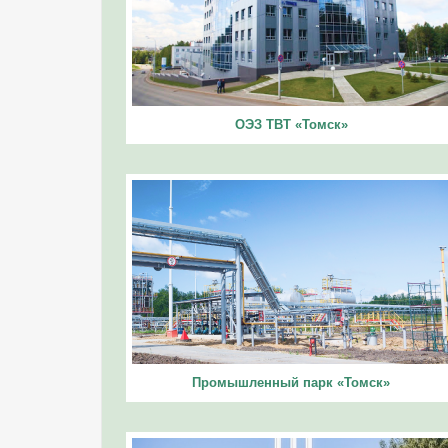
ОЭЗ ТВТ «Томск»
Промышленный парк «Томск»