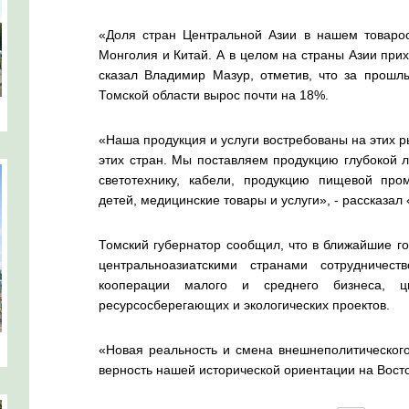
«Доля стран Центральной Азии в нашем товароо
Монголия и Китай. А в целом на страны Азии прих
сказал Владимир Мазур, отметив, что за прошл
Томской области вырос почти на 18%.
«Наша продукция и услуги востребованы на этих р
этих стран. Мы поставляем продукцию глубокой 
светотехнику, кабели, продукцию пищевой про
детей, медицинские товары и услуги», - рассказа
Томский губернатор сообщил, что в ближайшие го
центральноазиатскими странами сотрудничес
кооперации малого и среднего бизнеса, ци
ресурсосберегающих и экологических проектов.
«Новая реальность и смена внешнеполитического
верность нашей исторической ориентации на Вост