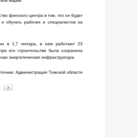
ской марки.
во финского центра в том, что он будет
 и обучать рабочих и специалистов на
ию в 1,7 гектара, в нем работают 23
 при его строительстве была сохранена
ная энергетическая инфраструктура.
точник: Администрация Томской области
ь