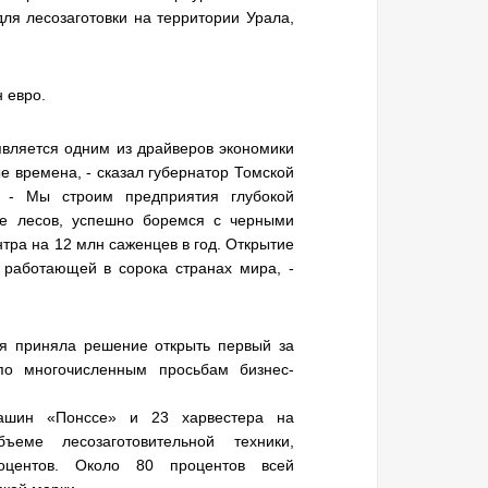
для лесозаготовки на территории Урала,
 евро.
вляется одним из драйверов экономики
ые времена, - сказал губернатор Томской
. - Мы строим предприятия глубокой
не лесов, успешно боремся с черными
тра на 12 млн саженцев в год. Открытие
 работающей в сорока странах мира, -
ия приняла решение открыть первый за
по многочисленным просьбам бизнес-
ашин «Понссе» и 23 харвестера на
еме лесозаготовительной техники,
оцентов. Около 80 процентов всей