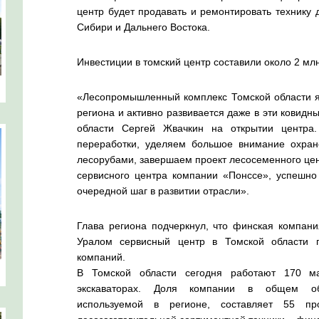
центр будет продавать и ремонтировать технику 
Сибири и Дальнего Востока.
Инвестиции в томский центр составили около 2 млн
«Лесопромышленный комплекс Томской области я
региона и активно развивается даже в эти ковидн
области Сергей Жвачкин на открытии центра
переработки, уделяем большое внимание охра
лесорубами, завершаем проект лесосеменного цен
сервисного центра компании «Понссе», успешно
очередной шаг в развитии отрасли».
Глава региона подчеркнул, что финская компан
Уралом сервисный центр в Томской области 
компаний.
В Томской области сегодня работают 170 м
экскаваторах. Доля компании в общем объ
используемой в регионе, составляет 55 пр