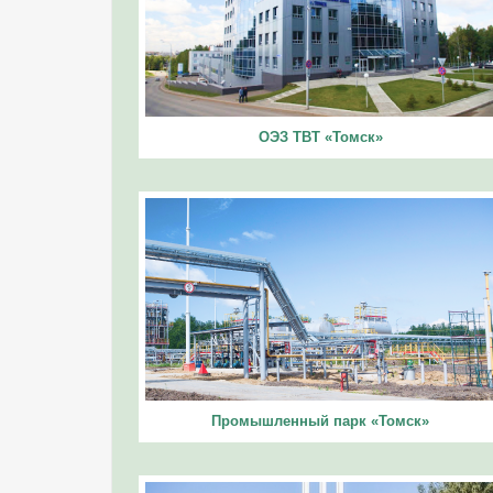
ОЭЗ ТВТ «Томск»
Промышленный парк «Томск»