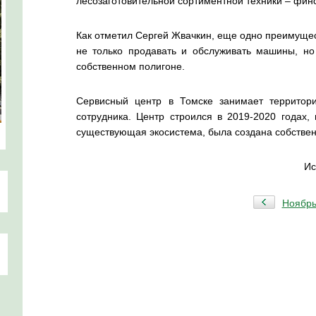
лесозаготовительной сортиментной техники – фин
Как отметил Сергей Жвачкин, еще одно преимущест
не только продавать и обслуживать машины, но
собственном полигоне.
Сервисный центр в Томске занимает территор
сотрудника. Центр строился в 2019-2020 годах,
существующая экосистема, была создана собствен
Ис
Ноябр