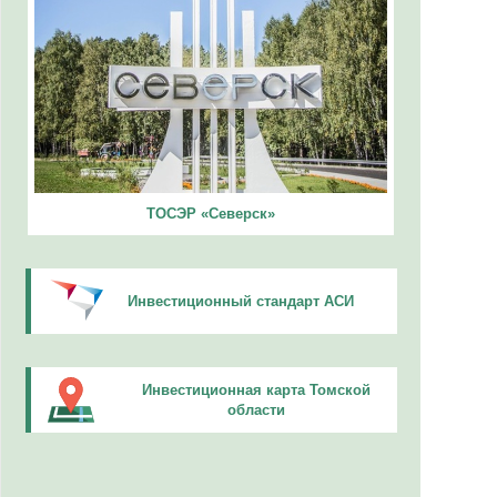
ТОСЭР «Северск»
Инвестиционный стандарт АСИ
Инвестиционная карта Томской
области