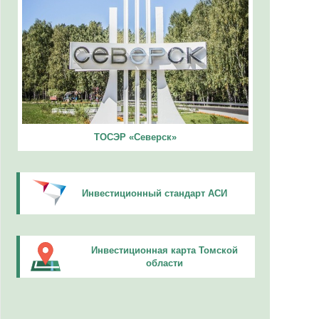
ТОСЭР «Северск»
Инвестиционный стандарт АСИ
Инвестиционная карта Томской
области