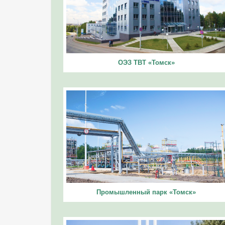
ОЭЗ ТВТ «Томск»
Промышленный парк «Томск»