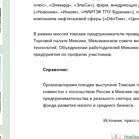
плюс», «Элекард», «ЭлеСи»), фирм, внедряющих р
(«Новохим», «Инком», «НИИТЭК ТПУ Бурение»), п
компаниям нефтегазовой сферы («ОйлТим», «Цен
В рамках миссии томские предприниматели провед
Торговой палате Мексики, Мексиканском совете вн
технологий, Объединении работодателей Мексики,
предприятия по профилю участников.
Справочно:
Организаторами поездки выступили Томская 
совместно с посольством России в Мексике п
предпринимательства и реального сектора эк
фонда развития малого и среднего бизнеса.
Источник: пресс
Ноябр