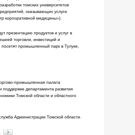
азработки томских университетов
редприятий, оказывающих услуги
тр корпоративной медицины»).
ут презентацию продуктов и услуг в
ешней торговли, инвестиций и
 посетят промышленный парк в Тулуке,
торгово-промышленная палата
ри поддержке департамента развития
ономики Томской области и областного
-служба Администрации Томской области.
ь