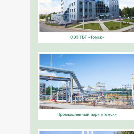
ОЭЗ ТВТ «Томск»
Промышленный парк «Томск»