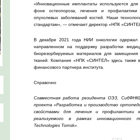
«Инновационные имплантаты используются для
фоне остеопороза, лечения и профилактики 
опухолевых заболеваний костей. Наши технолог
стандартам», — отмечает директор «НПК «СИНТЕ
В декабре 2021 года НИИ онкологии одержал 
направленном на поддержку разработки медиц
биорезорбируемых материалов для замещения 
тканей. Компания «НПК «СИНТЕЛ» здесь также вы
финансового партнера института.
Справочно
Совместная работа резидента ОЭЗ, СибФНКЦ
проекта «Разработка и производство ортопед
свойствами для лечения и профилактики к
реализуемого в рамках инновационного т
Technologies Tomsk».