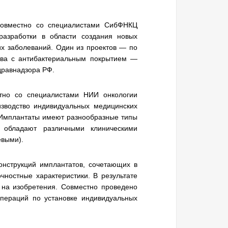
совместно со специалистами СибФНКЦ
азработки в области создания новых
их заболеваний. Один из проектов — по
тава с антибактериальным покрытием —
дравнадзора РФ.
тно со специалистами НИИ онкологии
зводство индивидуальных медицинских
 Имплантаты имеют разнообразные типы
 обладают различными клиническими
евыми).
онструкций имплантатов, сочетающих в
чностные характеристики. В результате
на изобретения. Совместно проведено
пераций по установке индивидуальных