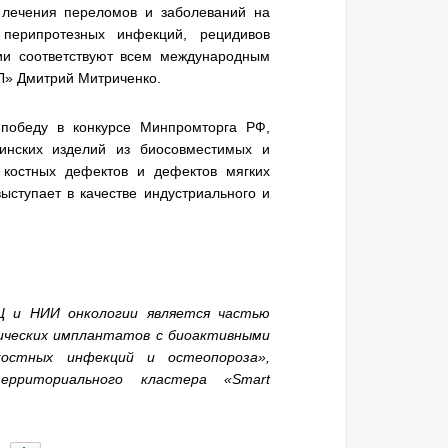
 лечения переломов и заболеваний на
перипротезных инфекций, рецидивов
ии соответствуют всем международным
Л» Дмитрий Митриченко.
победу в конкурсе Минпромторга РФ,
инских изделий из биосовместимых и
костных дефектов и дефектов мягких
ступает в качестве индустриального и
 и НИИ онкологии является частью
ических имплантатов с биоактивными
остных инфекций и остеопороза»,
ерриториального кластера «Smart