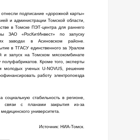
 отнесли подписание «дорожной карты»
ией и администрации Томской области,
стве в Томске ПЭТ-центра для раннего
ны ЗАО «РосКитИнвест» по запуску
их заводах в Асиновском районе.
ытие в ТГАСУ единственного за Уралом
ий и запуск на Томском мясокомбинате
 полуфабрикатов. Кроме того, эксперты
ум молодых ученых U-NOVUS, решение
офинансировать работу электропоезда
 социальную стабильность в регионе,
в связи с планами закрытия из-за
 медицинского университета.
Источник: НИА-Томск.