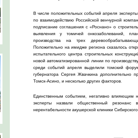
В числе положительных событий апреля эксперты
по взаимодействию Российской венчурной компан
подписание соглашения с «Роснано» о строитель
выявления у томичей онкозаболеваний, пла
производства на трех деревообрабатывающ
Положительно на имидже региона сказалось откр
испытательного центра строительных конструкц
новой автоматизированной линии по производству
среди событий апреля выделили томский фор
губернатора Сергея Жвачкина дополнительно пр
Томск-Асино, и несколько других факторов.
Единственным событием, негативно влияющим на
эксперты назвали общественный резонанс 
нерентабельности акушерской клиники Сибирского