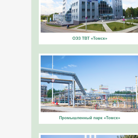
ОЭЗ ТВТ «Томск»
Промышленный парк «Томск»