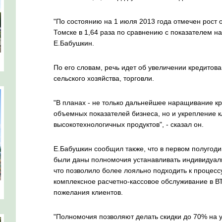
"По состоянию на 1 июля 2013 года отмечен рост 
Томске в 1,64 раза по сравнению с показателем на
Е.Бабушкин.
По его словам, речь идет об увеличении кредито
сельского хозяйства, торговли.
"В планах - не только дальнейшее наращивание к
объемных показателей бизнеса, но и укрепление к
высокотехнологичных продуктов", - сказал он.
Е.Бабушкин сообщил также, что в первом полугод
были даны полномочия устанавливать индивидуал
что позволило более лояльно подходить к процесс
комплексное расчетно-кассовое обслуживание в ВТ
пожелания клиентов.
"Полномочия позволяют делать скидки до 70% на у