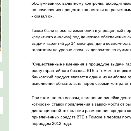
обслуживанию, валютному контролю, аккредитивам
по начислению процентов на остатки по расчетным
- сказал он.
Также были внесены изменения в упрощенный поря
кредитного анализа) под денежное обеспечение ли
выдачи гарантий до 14 месяцев, дана возможность
гарантиям на уровне срочных депозитов по сумма
"Существенные изменения в процедуре выдачи гар
росту гарантийного бизнеса ВТБ в Томске в перво
банковский продукт является одним из наиболее 
исполнения обязательств перед своими контрагент
При этом, по его словам, изменение линейки депо
котировки ставок привлечения в зависимости от р
дистанционной технологии размещения средств сп
привлеченных средств ВТБ в Томске в первом пол
периодом 2012 года.