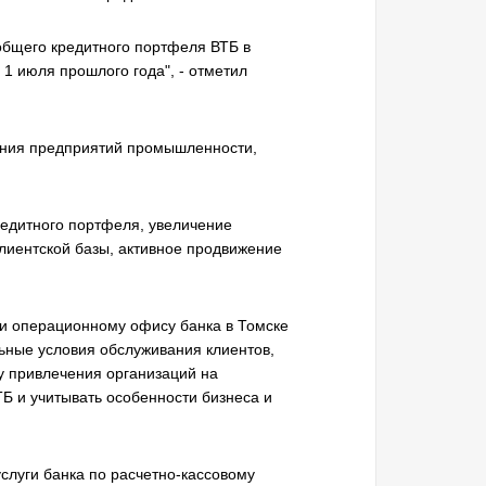
общего кредитного портфеля ВТБ в
 1 июля прошлого года", - отметил
вания предприятий промышленности,
редитного портфеля, увеличение
лиентской базы, активное продвижение
ии операционному офису банка в Томске
ьные условия обслуживания клиентов,
у привлечения организаций на
Б и учитывать особенности бизнеса и
слуги банка по расчетно-кассовому