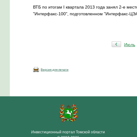
ВТБ по итогам I квартала 2013 года занял 2-е мест
"Интерфакс-100", подготовленном "Интерфакс-ЦЭА
Июль
Версия для печати
Инвестиционный портал Томской области