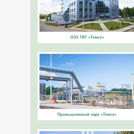
ОЭЗ ТВТ «Томск»
Промышленный парк «Томск»