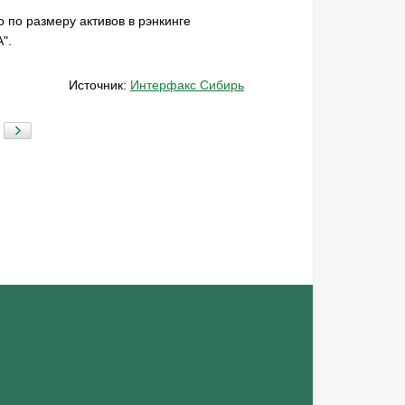
о по размеру активов в рэнкинге
".
Источник:
Интерфакс Сибирь