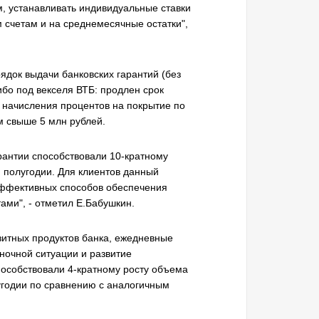
, устанавливать индивидуальные ставки
 счетам и на среднемесячные остатки",
док выдачи банковских гарантий (без
бо под векселя ВТБ: продлен срок
 начисления процентов на покрытие по
м свыше 5 млн рублей.
антии способствовали 10-кратному
м полугодии. Для клиентов данный
эффективных способов обеспечения
ами", - отметил Е.Бабушкин.
зитных продуктов банка, ежедневные
ыночной ситуации и развитие
особствовали 4-кратному росту объема
угодии по сравнению с аналогичным