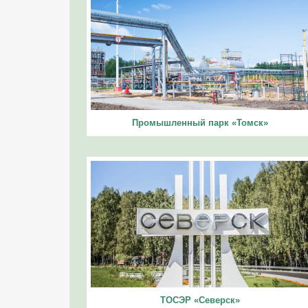
Промышленный парк «Томск»
ТОСЭР «Северск»