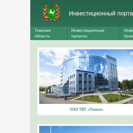
Инвестиционный порта
Томская
Инвестиционные
Инф
область
проекты
биз
ОЭЗ ТВТ «Томск»