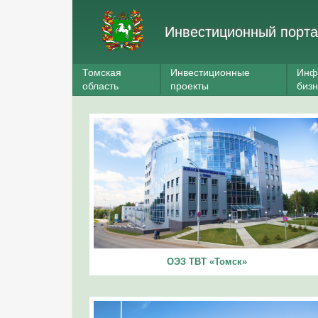
Инвестиционный порта
Томская
Инвестиционные
Инф
область
проекты
биз
ОЭЗ ТВТ «Томск»