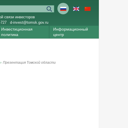
ой связи инвесторов
-727
d-invest@tomsk.gov.ru
Инвестиционная
Информационный
политика
центр
Презентация Томской области