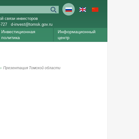
ой связи инвесторов
-727
d-invest@tomsk.gov.ru
Инвестиционная
Информационный
политика
центр
Презентация Томской области