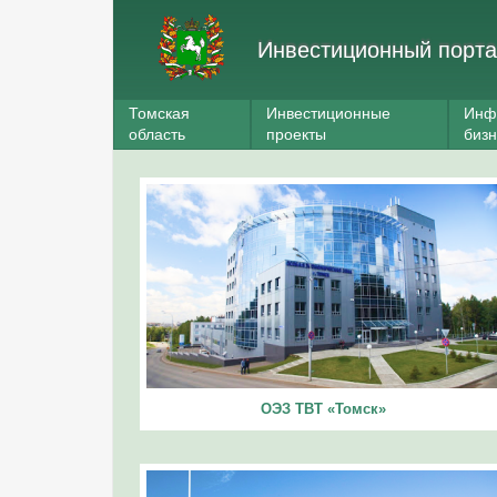
Инвестиционный порта
Томская
Инвестиционные
Инф
область
проекты
биз
ОЭЗ ТВТ «Томск»