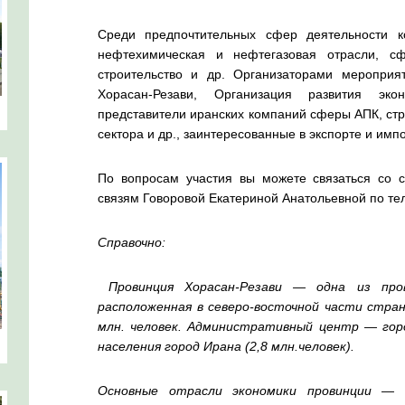
Среди предпочтительных сфер деятельности к
нефтехимическая и нефтегазовая отрасли, с
строительство и др. Организаторами мероприя
Хорасан-Резави, Организация развития эко
представители иранских компаний сферы АПК, стр
сектора и др., заинтересованные в экспорте и имп
По вопросам участия вы можете связаться со 
связям Говоровой Екатериной Анатольевной по тел
Справочно:
Провинция Хорасан-Резави — одна из пр
расположенная в северо-восточной части стра
млн. человек. Административный центр — го
населения город Ирана (2,8 млн.человек).
Основные отрасли экономики провинции — а