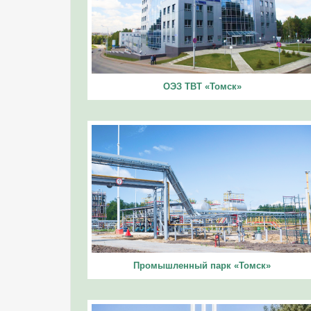
ОЭЗ ТВТ «Томск»
Промышленный парк «Томск»