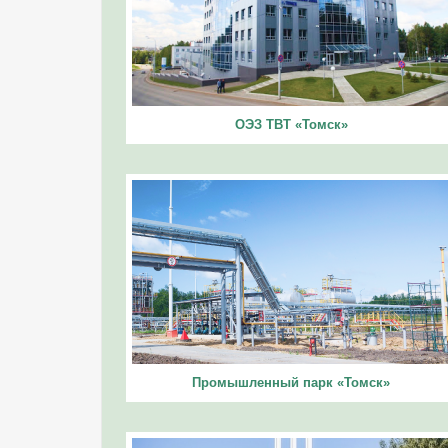
ОЭЗ ТВТ «Томск»
Промышленный парк «Томск»