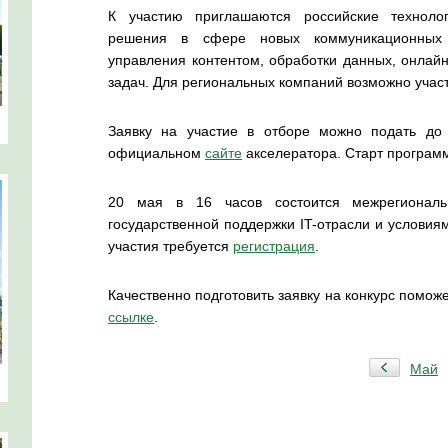
К участию приглашаются российские техноло
решения в сфере новых коммуникационных и
управления контентом, обработки данных, онлайн
задач. Для региональных компаний возможно учас
Заявку на участие в отборе можно подать до
официальном
сайте
акселератора. Старт програм
20 мая в 16 часов состоится межрегионал
государственной поддержки IT-отрасли и условия
участия требуется
регистрация
.
Качественно подготовить заявку на конкурс помож
ссылке
.
Май