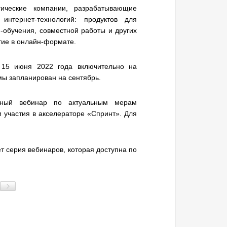
гические компании, разрабатывающие
нтернет-технологий: продуктов для
-обучения, совместной работы и других
тие в онлайн-формате.
 15 июня 2022 года включительно на
мы запланирован на сентябрь.
ьный вебинар по актуальным мерам
м участия в акселераторе «Спринт». Для
ет серия вебинаров, которая доступна по