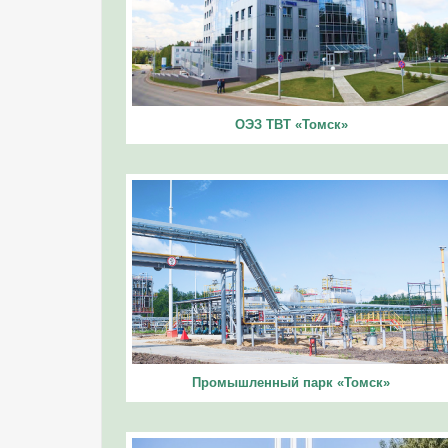
ОЭЗ ТВТ «Томск»
Промышленный парк «Томск»