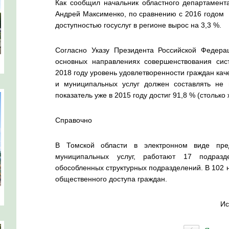
Как сообщил начальник областного департамент
Андрей Максименко, по сравнению с 2016 годом 
доступностью госуслуг в регионе вырос на 3,3 %.
Согласно Указу Президента Российской Феде
основных направлениях совершенствования сист
2018 году уровень удовлетворенности граждан ка
и муниципальных услуг должен составлять не
показатель уже в 2015 году достиг 91,8 % (столько
Справочно
В Томской области в электронном виде пред
муниципальных услуг, работают 17 подраз
обособленных структурных подразделений. В 102 
общественного доступа граждан.
Ис