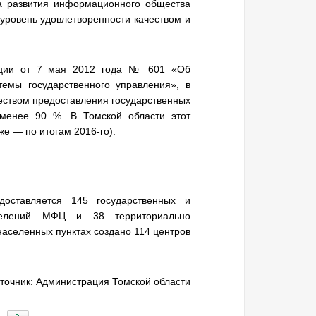
а развития информационного общества
уровень удовлетворенности качеством и
рации от 7 мая 2012 года № 601 «Об
емы государственного управления», в
чеством предоставления государственных
 менее 90 %. В Томской области этот
 же — по итогам 2016-го).
оставляется 145 государственных и
делений МФЦ и 38 территориально
населенных пунктах создано 114 центров
точник: Администрация Томской области