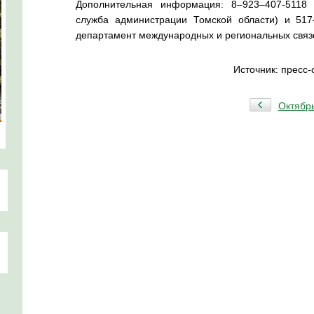
Дополнительная информация:
8–9
23–407
-5118
служба
администрации Томской области) и 5
17
департамент международных и региональных связе
Источник: пресс
Октябр