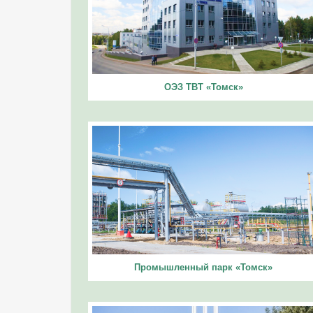
ОЭЗ ТВТ «Томск»
Промышленный парк «Томск»