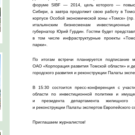
форуме SIBF — 2014, цель которого — повыси
Сибири, а завтра продолжит свою работу в Томс
корпусе Особой экономической зоны «Томск» (пр. 
итальянским бизнесменам инвестиционны
губернатор
Юрий Гурдин. Гостям будет представл
в том числе инфраструктурные проекты «То
парки».
По итогам встречи планируется подписание 
ОАО «Корпорация развития Томской области» и д
городского развития и реконструкции Палаты эксп
В 15:30 состоится
пресс-конференция
с участи
области по инвестиционной политике и имущ
и президента департамента жилищного стр
и реконструкции Палаты экспертов Европейского 
Приглашаем журналистов!