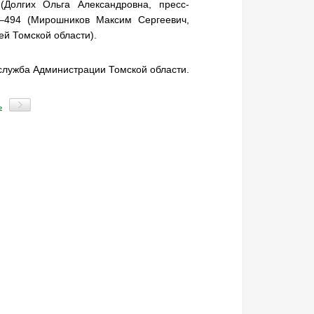
 (Долгих Ольга Александровна,
пресс-
–494
(Мирошников Максим Сергеевич,
й Томской области).
-служба Администрации Томской области.
ь