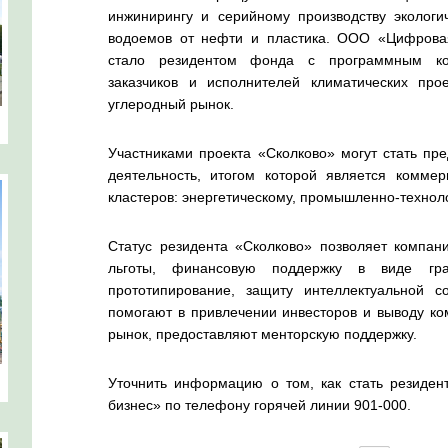
инжинирингу и серийному производству экологи
водоемов от нефти и пластика. ООО «Цифрова
стало резидентом фонда с программным ко
заказчиков и исполнителей климатических пр
углеродный рынок.
Участниками проекта «Сколково» могут стать пр
деятельность, итогом которой является коммер
кластеров: энергетическому, промышленно-технол
Статус резидента «Сколково» позволяет компан
льготы, финансовую поддержку в виде гра
прототипирование, защиту интеллектуальной со
помогают в привлечении инвесторов и выводу к
рынок, предоставляют менторскую поддержку.
Уточнить информацию о том, как стать резиден
бизнес» по телефону горячей линии 901-000.