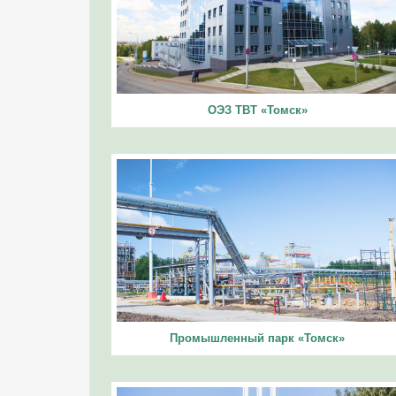
ОЭЗ ТВТ «Томск»
Промышленный парк «Томск»