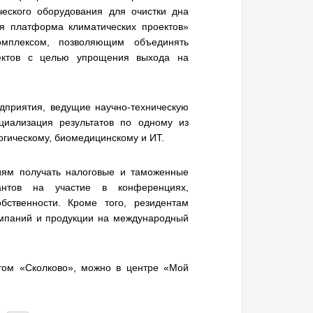
ческого оборудования для очистки дна
я платформа климатических проектов»
мплексом, позволяющим объединять
оектов с целью упрощения выхода на
едприятия, ведущие научно-техническую
циализация результатов по одному из
огическому, биомедицинскому и ИТ.
иям получать налоговые и таможенные
нтов на участие в конференциях,
бственности. Кроме того, резидентам
омпаний и продукции на международный
том «Сколково», можно в центре «Мой