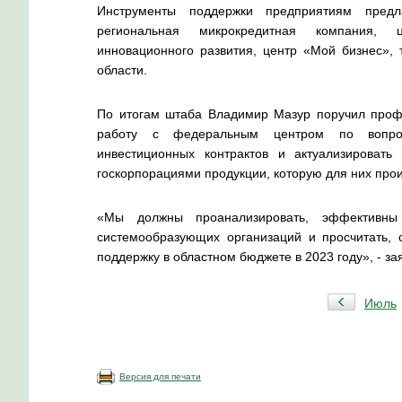
Инструменты поддержки предприятиям предл
региональная микрокредитная компания, 
инновационного развития, центр «Мой бизнес»,
области.
По итогам штаба Владимир Мазур поручил проф
работу с федеральным центром по вопро
инвестиционных контрактов и актуализироват
госкорпорациями продукции, которую для них про
«Мы должны проанализировать, эффективны
системообразующих организаций и просчитать, 
поддержку в областном бюджете в 2023 году», - з
Июль
Версия для печати