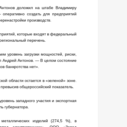
 Антонов доложил на штабе Владимиру
— оперативно создать для предприятий
перенастройки производств.
дприятий, которые входят в федеральный
региональный перечень.
ем уровень загрузки мощностей, риски,
л Андрей Антонов. — В целом состояние
ов банкротства нет».
кой области остается в «зеленой» зоне.
 превысив общероссийский показатель.
ровень западного участия и экспортная
ль губернатора.
 металлических изделий (274,5 %), в