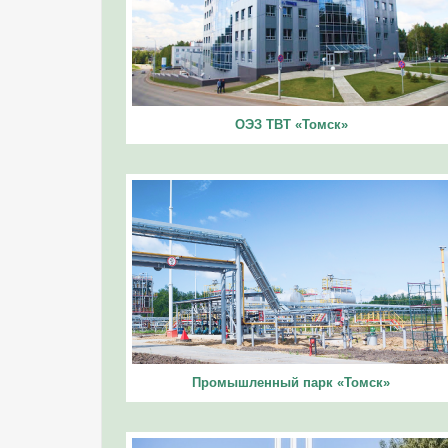
ОЭЗ ТВТ «Томск»
Промышленный парк «Томск»