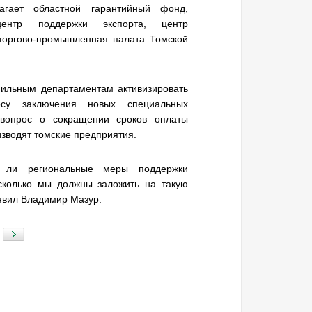
агает областной гарантийный фонд,
центр поддержки экспорта, центр
 торгово-промышленная палата Томской
ильным департаментам активизировать
су заключения новых специальных
ь вопрос о сокращении сроков оплаты
изводят томские предприятия.
 ли региональные меры поддержки
сколько мы должны заложить на такую
аявил Владимир Мазур.