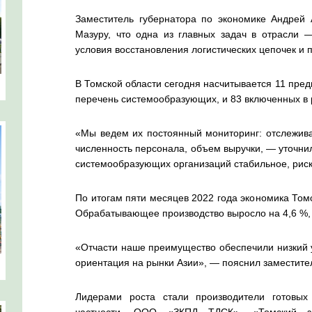
Заместитель губернатора по экономике Андрей
Мазуру, что одна из главных задач в отрасли 
условия восстановления логистических цепочек и 
В Томской области сегодня насчитывается 11 пре
перечень системообразующих, и 83 включенных в 
«Мы ведем их постоянный мониторинг: отслежива
численность персонала, объем выручки, — уточни
системообразующих организаций стабильное, риск
По итогам пяти месяцев 2022 года экономика Томс
Обрабатывающее производство выросло на 4,6 %,
«Отчасти наше преимущество обеспечили низкий у
ориентация на рынки Азии», — пояснил заместите
Лидерами роста стали производители готовых