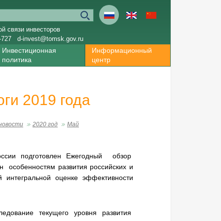
ой связи инвесторов
-727
d-invest@tomsk.gov.ru
Инвестиционная
Информационный
политика
центр
оги 2019 года
новости
2020 год
Май
сии подготовлен Ежегодный обзор
 особенностям развития российских и
й интегральной оценке эффективности
ледование текущего уровня развития