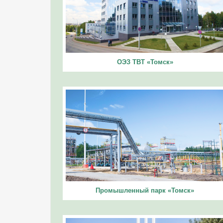
ОЭЗ ТВТ «Томск»
Промышленный парк «Томск»