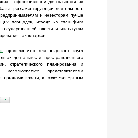
ния, эффективности деятельности их
базы, регламентирующей деятельность
 предпринимателям и инвесторам лучше
ющих площадок, исходя из специфики
 государственной власти и институтам
ирования технопарков.
9»
предназначен для широкого круга
нной деятельности, пространственного
ий, стратегического планирования и
т использоваться представителями
, органами власти, а также экспертным