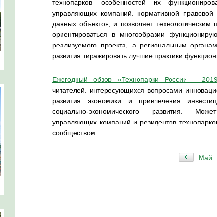
технопарков, особенностей их функционирова
управляющих компаний, нормативной правовой 
данных объектов, и позволяет технологическим
ориентироваться в многообразии функциониру
реализуемого проекта, а региональным органам
развития тиражировать лучшие практики функцион
Ежегодный обзор «Технопарки России – 201
читателей, интересующихся вопросами инновацио
развития экономики и привлечения инвестиц
социально-экономического развития. Може
управляющих компаний и резидентов технопарков
сообществом.
Май