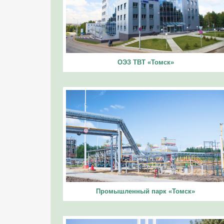
ОЭЗ ТВТ «Томск»
Промышленный парк «Томск»