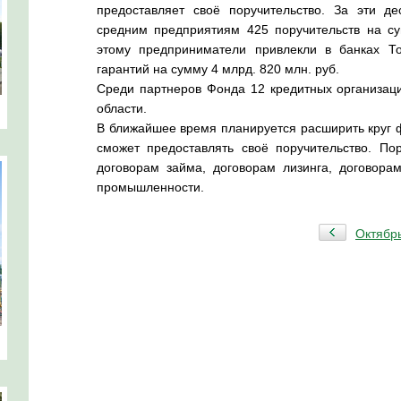
предоставляет своё поручительство. За эти 
средним предприятиям 425 поручительств на су
этому предприниматели привлекли в банках То
гарантий на сумму 4 млрд. 820 млн. руб.
Среди партнеров Фонда 12 кредитных организац
области.
В ближайшее время планируется расширить круг 
сможет предоставлять своё поручительство. Пор
договорам займа, договорам лизинга, договора
промышленности.
Октябр