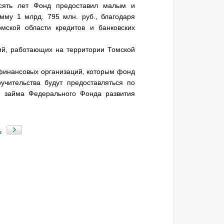
десять лет Фонд предоставил малым и
мму 1 млрд. 795 млн. руб., благодаря
мской области кредитов и банковских
ий, работающих на территории Томской
финансовых организаций, которым фонд
учительства будут предоставляться по
м займа Федерального Фонда развития
ь