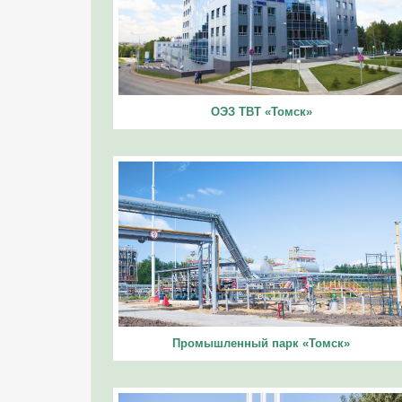
ОЭЗ ТВТ «Томск»
Промышленный парк «Томск»