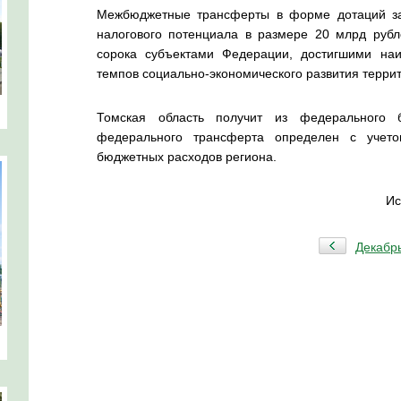
Межбюджетные трансферты в форме дотаций за
налогового потенциала в размере 20 млрд рубл
сорока субъектами Федерации, достигшими наи
темпов социально-экономического развития террит
Томская область получит из федерального 
федерального трансферта определен с учето
бюджетных расходов региона.
Ис
Декабр