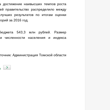
 достижение наивысших темпов роста
ей правительство распределило между
лучших результатов по итогам оценки
орий за 2016 год.
бюджета 543,3 млн рублей. Размер
м численности населения и индекса
точник: Администрация Томской области
ь