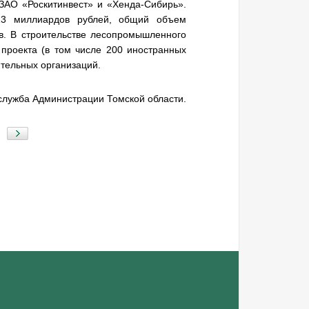
ЗАО «Роскитинвест» и «
Хенда-Сибирь
».
 13 миллиардов рублей, общий объем
в. В строительстве лесопромышленного
 проекта (в том числе 200 иностранных
ительных организаций.
-служба Администрации Томской области.