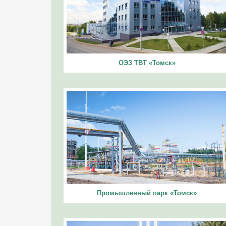
ОЭЗ ТВТ «Томск»
Промышленный парк «Томск»