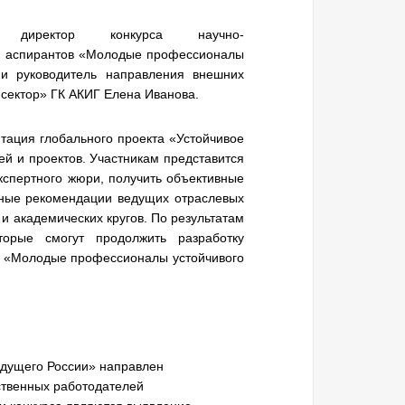
ят директор конкурса
научно-
 и аспирантов «Молодые профессионалы
 и руководитель направления внешних
сектор» ГК АКИГ Елена Иванова.
тация глобального проекта «Устойчивое
й и проектов. Участникам представится
кспертного жюри, получить объективные
нные рекомендации ведущих отраслевых
и академических кругов. По результатам
торые смогут продолжить разработку
а «Молодые профессионалы устойчивого
дущего России» направлен
ственных работодателей