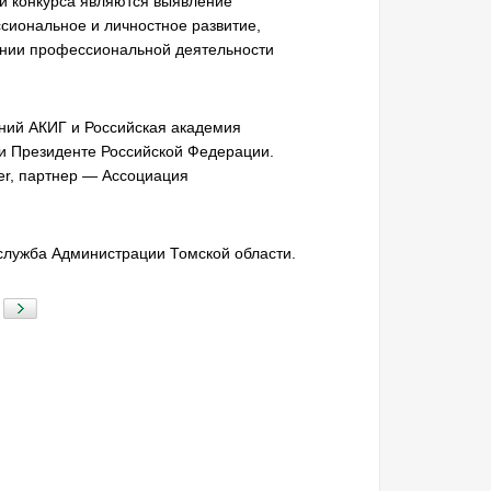
и конкурса являются выявление
ссиональное и личностное развитие,
ении профессиональной деятельности
ний АКИГ и Российская академия
ри Президенте Российской Федерации.
er, партнер — Ассоциация
-служба Администрации Томской области.