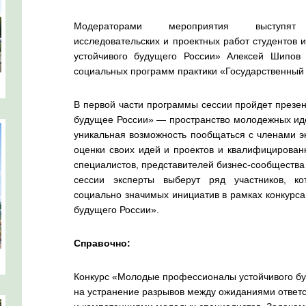
Модераторами мероприятия выступ
исследовательских
и проектных работ студентов
устойчивого будущего России» Алексей Шипов
социальных программ практики «Государственный 
В первой части программы сессии пройдет презен
будущее России» — пространство молодежных иде
уникальная возможность пообщаться с членами э
оценки своих идей и проектов и квалифицирова
специалистов, представителей
бизнес-сообщества
сессии эксперты выберут ряд участников, ко
социально значимых инициатив в рамках конкурс
будущего России».
Справочно:
Конкурс «Молодые профессионалы устойчивого бу
на устранение разрывов между ожиданиями ответ