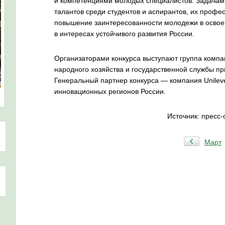
и компетенциями молодых специалистов. Задачам
талантов среди студентов и аспирантов, их профе
повышение заинтересованности молодежи в осво
в интересах устойчивого развития России.
Организаторами конкурса выступают группа компа
народного хозяйства и государственной службы п
Генеральный партнер конкурса — компания Unilev
инновационных регионов России.
Источник: пресс
Март