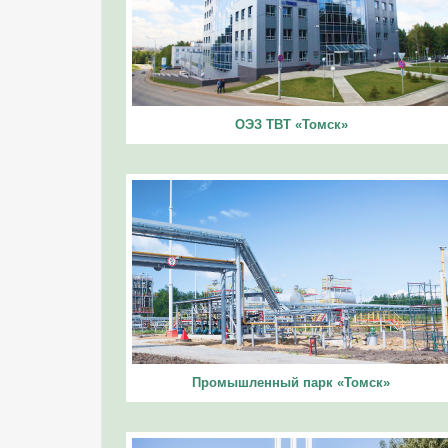
ОЭЗ ТВТ «Томск»
Промышленный парк «Томск»