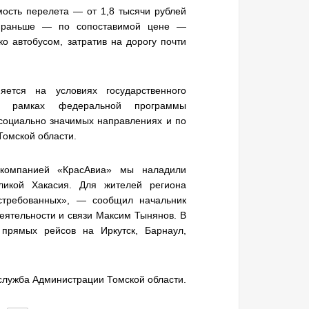
мость перелета — от 1,8 тысячи рублей
, раньше — по сопоставимой цене —
о автобусом, затратив на дорогу почти
ется на условиях государственного
 в рамках федеральной программы
социально значимых направлениях и по
Томской области.
 компанией «КрасАвиа» мы наладили
ликой Хакасия. Для жителей региона
стребованных», — сообщил начальник
еятельности и связи Максим Тынянов. В
прямых рейсов на Иркутск, Барнаул,
-служба Администрации Томской области.