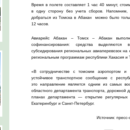
Время в полете составляет 1 час 40 минут, стои
в одну сторону без учета сборов. Напомним
добраться из Томска в Абакан можно было тольк
12 часов.
Авиарейс Абакан – Томск – Абакан выполня
софинансирования: средства выделяются
субсидирования региональных авиаперевозок на 
региональным программам республики Хакасия и 
«В сотрудничестве с томским аэропортом и
устойчивое транспортное сообщение с респуб
это направление является одним из самых во
областного департамента транспорта, дорожной д
планах департамента — открытие регулярных 
Екатеринбург и Санкт-Петербург.
Источник: пресс