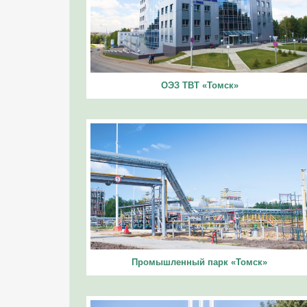
ОЭЗ ТВТ «Томск»
Промышленный парк «Томск»