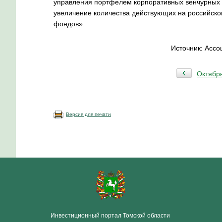
управления портфелем корпоративных венчурных ин
увеличение количества действующих на российск
фондов».
Источник: Ассо
Октябр
Версия для печати
Инвестиционный портал Томской области