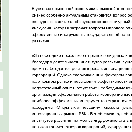
В условиях рыночной экономики и высокой степени
бизнес особенно актуальным становится вопрос ро
венчурного капитала. «Государство как венчурный и
дискуссия, которая затронет вопросы мирового оп
эффективные инструменты государственной полити
развития.
«За последние несколько лет рынок венчурных инв
благодаря деятельности институтов развития, сущ
время наблюдается рост интереса к инновационны
корпораций. Однако сдерживающим фактором при
на открытом рынке и повышения эффективности и
недостаточный опыт и отсутствие необходимых ко
организации эффективной работы корпоративных в
наиболее эффективных инструментов стратегическ
парадигмы «Открытых инноваций» - сказала Гульн
инновационных рынков РВК - В этой связи, одной 
институтов развития, на мой взгляд, должно стат
навыков топ-менеджеров корпораций, курирующих 