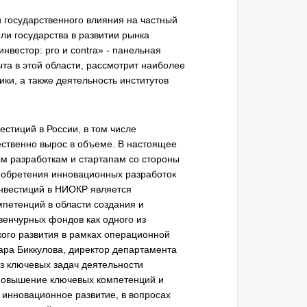
 государственного влияния на частный
ли государства в развитии рынка
нвестор: pro и contra» - панельная
ыта в этой области, рассмотрит наиболее
ки, а также деятельность институтов
естиций в России, в том числе
ественно вырос в объеме. В настоящее
м разработкам и стартапам со стороны
обретения инновационных разработок
нвестиций в НИОКР является
мпетенций в области создания и
енчурных фондов как одного из
ого развития в рамках операционной
ара Биккулова, директор департамента
из ключевых задач деятельности
ь повышение ключевых компетенций и
инновационное развитие, в вопросах