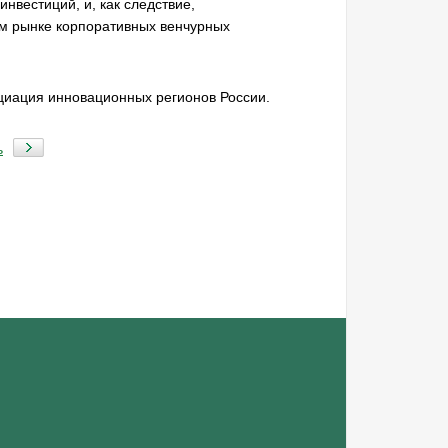
вестиций, и, как следствие,
ом рынке корпоративных венчурных
циация инновационных регионов России.
ь