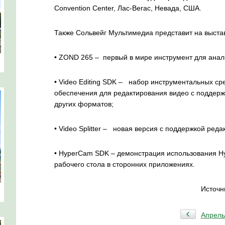
Convention Center, Лас-Вегас, Невада, США.
Также Сольвейг Мультимедиа представит на выста
•
ZOND 265 – первый в мире инструмент для анал
•
Video Editing SDK – набор инструментальных ср
обеспечения для редактирования видео с поддер
других форматов;
•
Video Splitter – новая версия с поддержкой ред
•
HyperCam SDK – демонстрация использования Hy
рабочего стола в сторонних приложениях.
Источн
Апрель