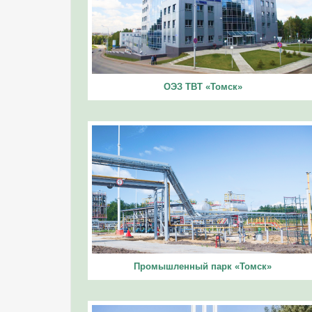
ОЭЗ ТВТ «Томск»
Промышленный парк «Томск»