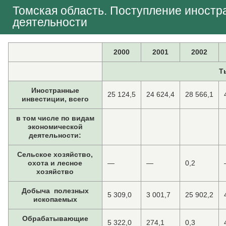
Томская область. Поступление иностр
деятельности
2000
2001
2002
Т
Иностранные
25 124,5
24 624,4
28 566,1
инвестиции, всего
в том числе по видам
экономической
деятельности:
Сельское хозяйство,
охота и лесное
—
—
0,2
хозяйство
Добыча полезных
5 309,0
3 001,7
25 902,2
ископаемых
Обрабатывающие
5 322,0
274,1
0,3