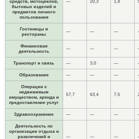
средств, мотоциклов,
—
20,3
1,8
бытовых изделий и
предметов личного
пользования
Гостиницы и
—
—
—
рестораны
Финансовая
—
—
—
деятельность
Транспорт и связь
—
3,0
—
Образование
—
—
—
Операции с
недвижимым
57,7
63,4
7,5
имуществом, аренда и
предоставление услуг
Здравоохранение
—
—
—
Деятельность по
организации отдыха и
развлечений и
—
—
—