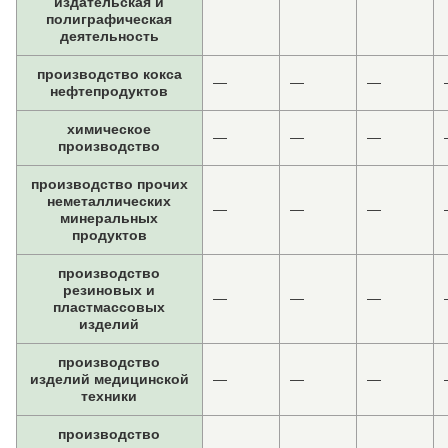
издательская и
полиграфическая
деятельность
производство кокса
—
—
—
нефтепродуктов
химическое
—
—
—
производство
производство прочих
неметаллических
—
—
—
минеральных
продуктов
производство
резиновых и
—
—
—
пластмассовых
изделий
производство
изделий медицинской
—
—
—
техники
производство