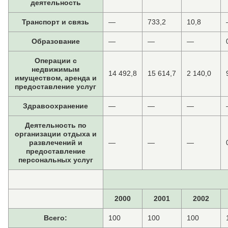
деятельность
Транспорт и связь
—
733,2
10,8
Образование
—
—
—
Операции с
недвижимым
14 492,8
15 614,7
2 140,0
имуществом, аренда и
предоставление услуг
Здравоохранение
—
—
—
Деятельность по
организации отдыха и
развлечений и
—
—
—
предоставление
персональных услуг
2000
2001
2002
Всего:
100
100
100