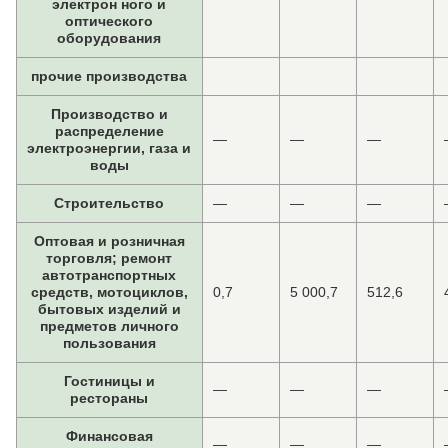
электрон ного и
оптического
оборудования
прочие производства
Производство и
распределение
—
—
—
электроэнергии, газа и
воды
Строительство
—
—
—
Оптовая и розничная
торговля; ремонт
автотранспортных
средств, мотоциклов,
0,7
5 000,7
512,6
бытовых изделий и
предметов личного
пользования
Гостиницы и
—
—
—
рестораны
Финансовая
—
—
—