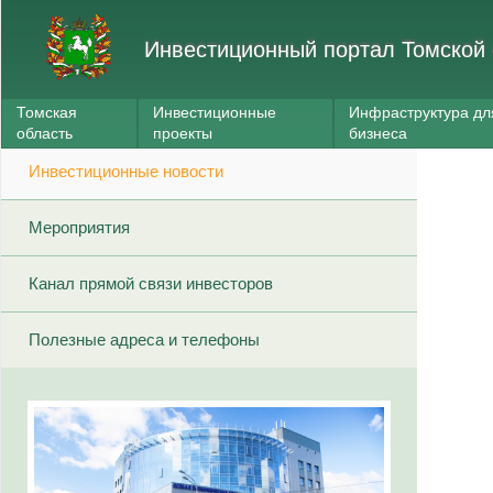
Инвестиционный портал Томской 
Томская
Инвестиционные
Инфраструктура дл
область
проекты
бизнеса
Инвестиционные новости
Мероприятия
Канал прямой связи инвесторов
Полезные адреса и телефоны