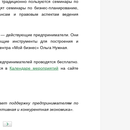
 традиционно пользуются семинары по
дят семинары по бизнес-планированию,
ансам и правовым аспектам ведения
, — действующие предприниматели. Они
ющие инструменты для построения и
ентра «Мой бизнес» Ольга Нужная.
едпринимателей проводятся бесплатно.
ься в
Календаре мероприятий
на сайте
ает поддержку предпринимателям по
тивная и конкурентная экономика».