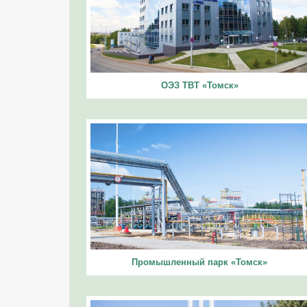
ОЭЗ ТВТ «Томск»
Промышленный парк «Томск»