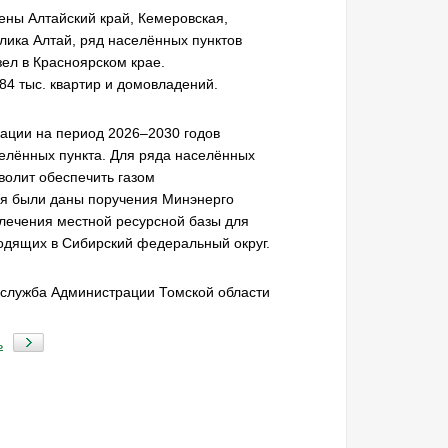
ены Алтайский край, Кемеровская,
лика Алтай, ряд населённых пунктов
ел в Красноярском крае.
84 тыс. квартир и домовладений.
ации на период 2026–2030 годов
селённых пункта. Для ряда населённых
волит обеспечить газом
ия были даны поручения Минэнерго
лечения местной ресурсной базы для
ходящих в Сибирский федеральный округ.
-служба Администрации Томской области
ь