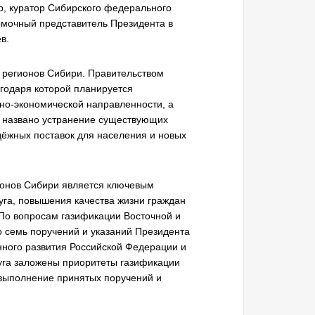
р, куратор Сибирского федерального
омочный представитель Президента в
в.
 регионов Сибири. Правительством
агодаря которой планируется
но-экономической направленности, а
 названо устранение существующих
ёжных поставок для населения и новых
ионов Сибири является ключевым
уга, повышения качества жизни граждан
«По вопросам газификации Восточной и
о семь поручений и указаний Президента
нного развития Российской Федерации и
уга заложены приоритеты газификации
выполнение принятых поручений и