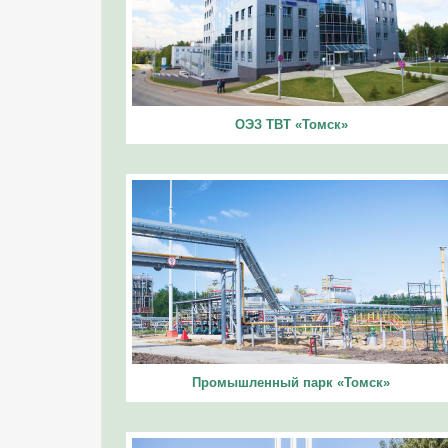
ОЭЗ ТВТ «Томск»
Промышленный парк «Томск»