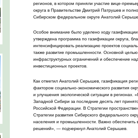
регионов, в котором приняли участие вице-премье
округа в Правительстве Дмитрий Патрушев и полн
Сибирском федеральном округе Анатолий Серыше
Особое внимание было уделено ходу газификации
утверждена программа по газификации округа, бл
интенсифицировать реализацию проектов социаль
также развитие промышленности. Основной целью
инфраструктурных ограничений и обеспечение над
инвестиционных проектов.
Как отметил Анатолий Серышев, газификация рег
фактором социально-экономического развития окр
и улучшения экологической ситуации в регионах. 
Западной Сибири за последние десять лет принят
Российской Федерации. В Стратегии пространстве
Стратегии развития Сибирского федерального окр
населения и промышленности. Важно обеспечить 
решений», — подчеркнул Анатолий Серышев.