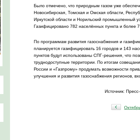
Было отмечено, что природным газом уже обеспеч
Новосибирская, Томская и Омская области, Респуб
Иркутской области и Норильский промышленный уз
Газифицировано 782 населённых пункта и более 7
По программам развития газоснабжения и газифик
планируется газифицировать 16 городов и 143 на
пунктов будут использованы СПГ-решения, что поз
труднодоступные территории. По итогам совещан
России и «Газпрому» продумать возможности прив
улучшения и развития газоснабжения регионов, в
Источник: Пресс
Октябр