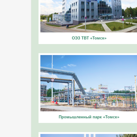
ОЭЗ ТВТ «Томск»
Промышленный парк «Томск»