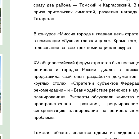
сразу два района — Томский и Каргасокский. В 
приза зрительских симпатий, разделив награду
Татарстан.
В конкурсе «Миссия города и главная цель страт
в номинации «Лучшая главная цель». Кроме того,
голосования во всех трех номинациях конкурса.
XV общероссийский форум стратегов был посвяще
регионах и городах России: диалог в поиска
представила свой опыт разработки документов 
круглых столах: «Стратегии субъектов Федера
рекомендации» и «Взаимодействие регионов и мун
планирования». Эксперты обсуждали качество с
пространственного развития, регулировани
синхронизацию планирования на регионально
проблемы.
Томская область является одним из лидеров 