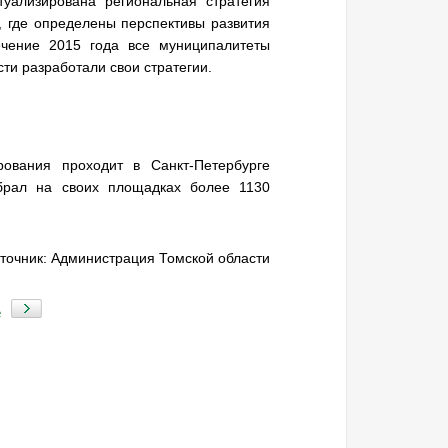
туализирована региональная стратегия
, где определены перспективы развития
ечение 2015 года все муниципалитеты
ти разработали свои стратегии.
рования проходит в Санкт-Петербурге
брал на своих площадках более 1130
точник: Администрация Томской области
ь