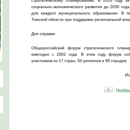
стратегическому планированию. В 2015 году ак
социально-экономического развития до 2030 года
для каждого муниципального образования. В т
Томской области при поддержке региональной влас
Для справки
Общероссийский форум стратегического плани
ежегодно с 2002 года. В этом году форум со
участников из 17 стран, 50 регионов и 90 городов.
Ис
Ноябр