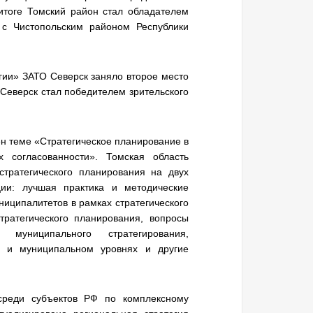
итоге Томский район стал обладателем
 с Чистопольским районом Республики
егии» ЗАТО Северск заняло второе место
 Северск стал победителем зрительского
н теме «Стратегическое планирование в
х согласованности». Томская область
стратегического планирования на двух
ции: лучшая практика и методические
иципалитетов в рамках стратегического
тратегического планирования, вопросы
е муниципального стратегирования,
м и муниципальном уровнях и другие
среди субъектов РФ по комплексному