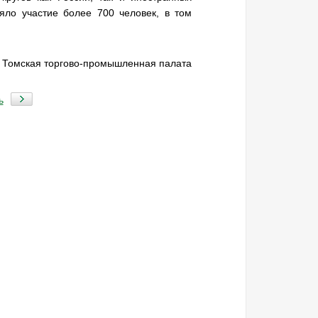
яло участие более 700 человек, в том
: Томская торгово-промышленная палата
ь