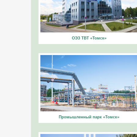
ОЭЗ ТВТ «Томск»
Промышленный парк «Томск»