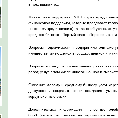
в трех вариантах.
Финансовая поддержка: МФЦ будет предоставл
финансовой поддержки, которые предлагает корпо
льготному кредитованию), а также об условиях у
среднего бизнеса «Первый шаг», «Перспектива» и 
Вопросы недвижимости: предприниматели смог
имуществе, имеющемся в государственной и муни
Вопросы госзакупок: бизнесменам разъяснят осо
работ, услуг, в том числе инновационной и высоко
Оказание малому и среднему бизнесу услуг чере
доступность, сократить сроки ожидания, умен
коррупционные риски.
Дополнительная информация — в центре телеф
0850 (звонок бесплатный на территории всей 