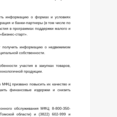
ять информацию о формах и условиях
рация и банки-партнеры (в том числе по
частия в программах поддержки малого и
«Бизнес-старт».
ут получить информацию о недвижимом
ципальной собственности.
бенности участия в закупках товаров,
технологичной продукции.
з МФЦ призвано повысить их качество и
ьшить финансовые издержки и снизить
онного обслуживания МФЦ: 8-800-350-
Томской области) и (3822) 602-999 и