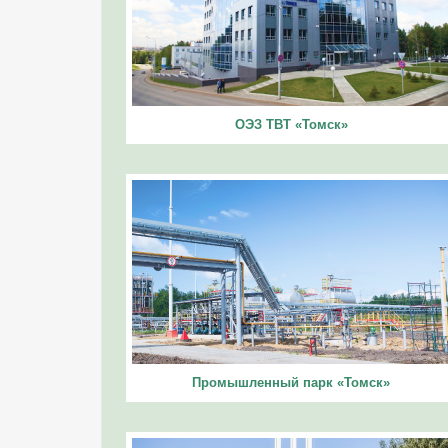
ОЭЗ ТВТ «Томск»
Промышленный парк «Томск»